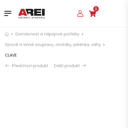
0
Domácnost a nápojové potřeby
Sýrové a vinné soupravy, otvíráky, prkénka, váhy
CLAVE
Předchozí produkt
Další produkt