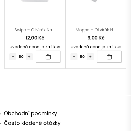
Swipe – Otvírák Na Láhve
Moppe – Otvírák Na Láhve
12,00
Kč
9,00
Kč
uvedená cena je za 1 kus
uvedená cena je za 1 kus
Obchodní podmínky
Často kladené otázky