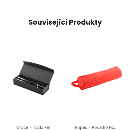
Související Produkty
Grace – Sada Per
Ropes – Pouzdro Na Tužky