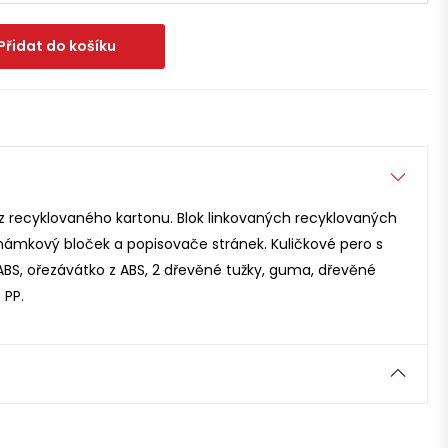
Přidat do košíku
z recyklovaného kartonu. Blok linkovaných recyklovaných
známkový bloček a popisovače stránek. Kuličkové pero s
ABS, ořezávátko z ABS, 2 dřevěné tužky, guma, dřevěné
 PP.