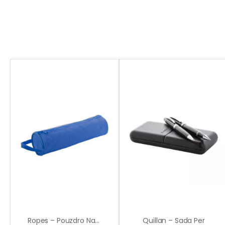
Ropes – Pouzdro Na Tužky
Quillan – Sada Per