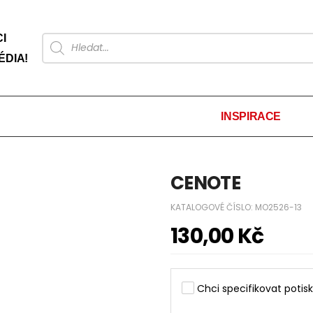
I
ÉDIA!
INSPIRACE
CENOTE
KATALOGOVÉ ČÍSLO:
MO2526-13
130,00
Kč
Chci specifikovat potisk