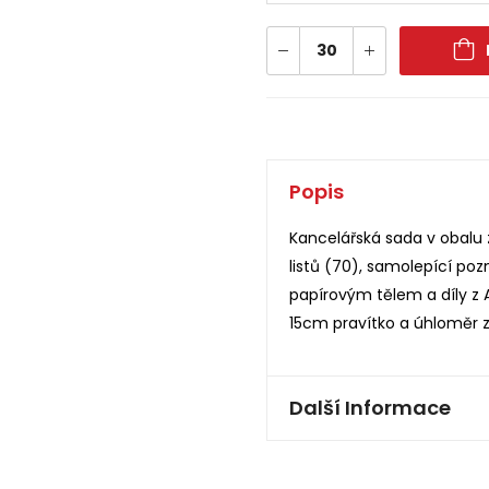
Popis
Kancelářská sada v obalu 
listů (70), samolepící po
papírovým tělem a díly z 
15cm pravítko a úhloměr z
Další Informace