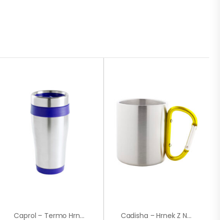
Caprol – Termo Hrnek
Cadisha – Hrnek Z Nerez Oceli