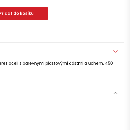
Přidat do košíku
erez oceli s barevnými plastovými částmi a uchem, 450