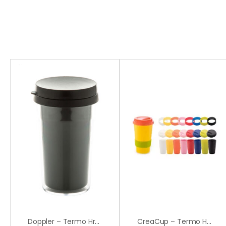
Doppler – Termo Hrnek
CreaCup – Termo Hrnek Na Zakázku