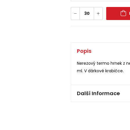
Popis
Nerezový termo hrnek z n
ml. V dárkové krabičce.
Další Informace