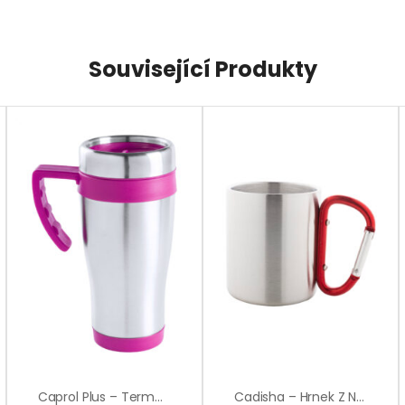
Související Produkty
Caprol Plus – Termo Hrnek
Cadisha – Hrnek Z Nerez Oceli