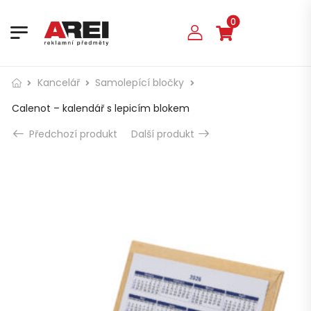
0
Kancelář
Samolepící bločky
Calenot – kalendář s lepicím blokem
Předchozí produkt
Další produkt