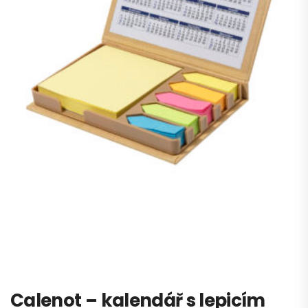
Calenot – kalendář s lepicím