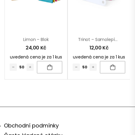
Limon – Blok
Trinot – Samolepící Lístky
24,00
Kč
12,00
Kč
uvedená cena je za 1 kus
uvedená cena je za 1 kus
Obchodní podmínky