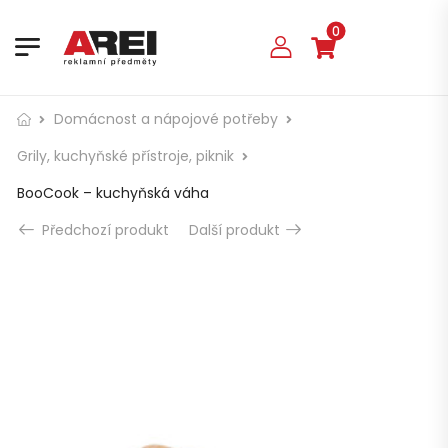
0
Domácnost a nápojové potřeby
Grily, kuchyňské přístroje, piknik
BooCook – kuchyňská váha
Předchozí produkt
Další produkt