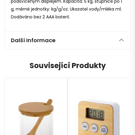
podsvíceným displejem. Kapacita: 5 kg, stupnice po 1
g, měrné jednotky: kg/g/oz. Ukazatel vody/mléka ml.
Dodáváno bez 2 AAA baterií.
Další Informace
Související Produkty