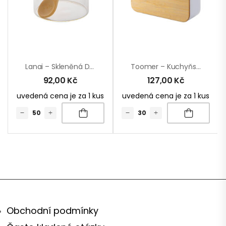
Lanai – Skleněná Dóza Na Koření
Toomer – Kuchyňská Minutka
92,00
Kč
127,00
Kč
uvedená cena je za 1 kus
uvedená cena je za 1 kus
Obchodní podmínky