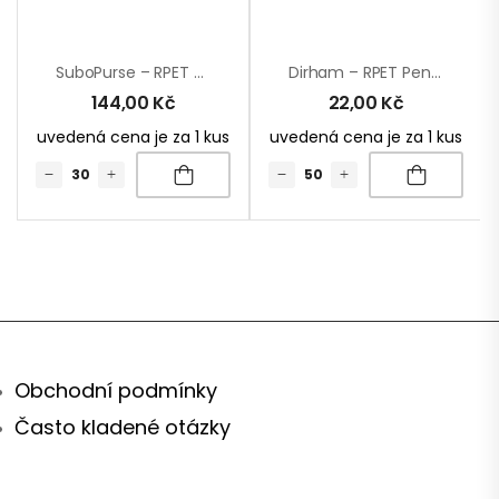
SuboPurse – RPET Peněženka Na Zakázku
Dirham – RPET Peněženka
144,00
Kč
22,00
Kč
uvedená cena je za 1 kus
uvedená cena je za 1 kus
Obchodní podmínky
Často kladené otázky