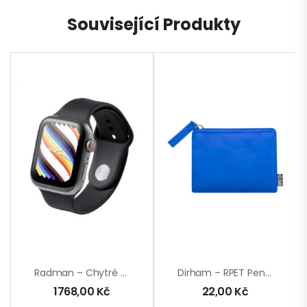
Související Produkty
Radman – Chytré Hodinky
Dirham – RPET Peněženka
1768,00
Kč
22,00
Kč