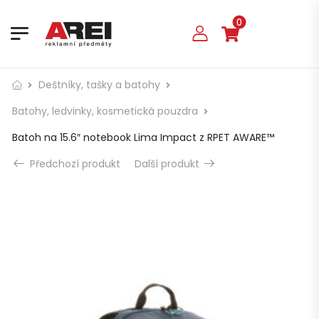
0
Deštníky, tašky a batohy
Batohy, ledvinky, kosmetická pouzdra
Batoh na 15.6″ notebook Lima Impact z RPET AWARE™
Předchozí produkt
Další produkt