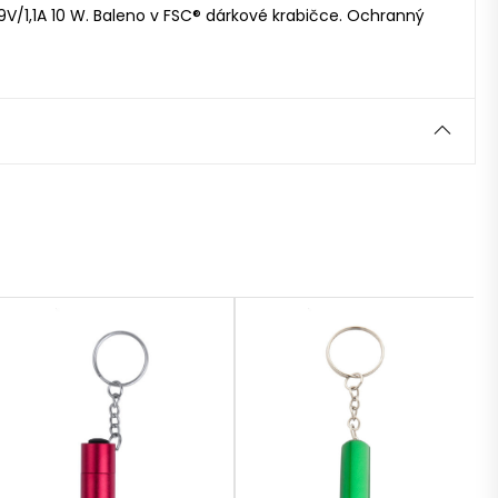
 9V/1,1A 10 W. Baleno v FSC® dárkové krabičce. Ochranný