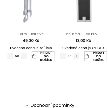
Latto – Baterka
Industrial – Led Přívěšek
49,00
Kč
13,00
Kč
uvedená cena je za 1 kus
uvedená cena je za 1 kus
PŘIDAT
PŘIDAT
DO
DO
KOŠÍKU
KOŠÍKU
Obchodní podmínky