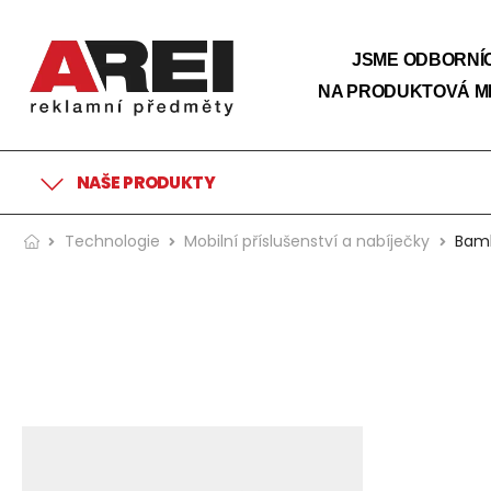
JSME ODBORNÍC
NA PRODUKTOVÁ M
NAŠE PRODUKTY
Technologie
Mobilní příslušenství a nabíječky
Bamb