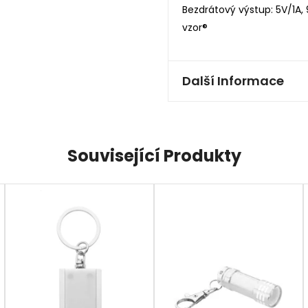
Bezdrátový výstup: 5V/1A,
vzor®
Další Informace
Související Produkty