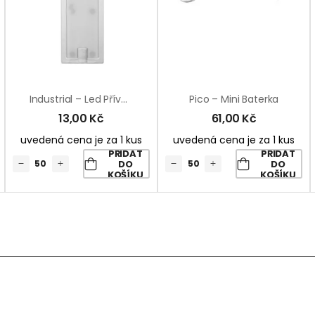
Industrial – Led Přívěšek
Pico – Mini Baterka
13,00
Kč
61,00
Kč
uvedená cena je za 1 kus
uvedená cena je za 1 kus
PŘIDAT
PŘIDAT
DO
DO
KOŠÍKU
KOŠÍKU