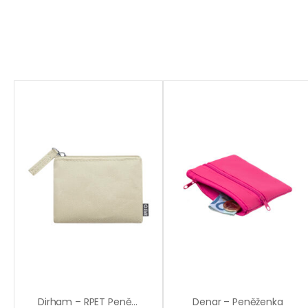
Dirham – RPET Peněženka
Denar – Peněženka