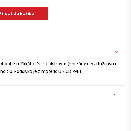
Přidat do košíku
otebook z měkkého PU s polstrovanými zády a vyztuženým
a zip. Podšívka je z materiálu 210D RPET.