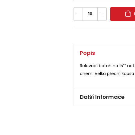
Popis
Rolovací batoh na 15““ n
dnem. Velká přední kapsa n
Další Informace