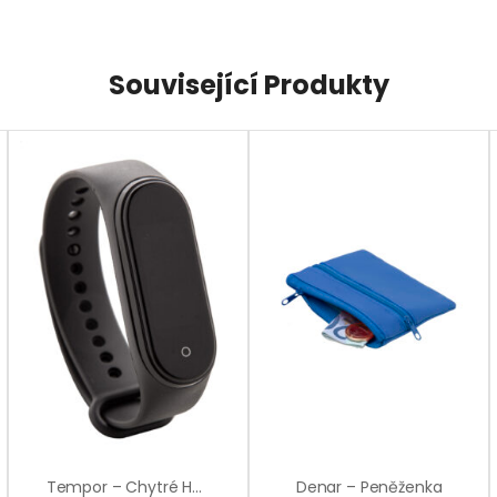
Související Produkty
Tempor – Chytré Hodinky S Teploměrem
Denar – Peněženka