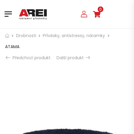
0
Drobnosti
Přívěsky, antistressy, náramky
ATAMA
Předchozí produkt
Další produkt