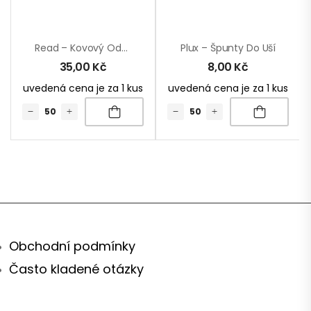
Read – Kovový Odznak
Plux – Špunty Do Uší
35,00
Kč
8,00
Kč
uvedená cena je za 1 kus
uvedená cena je za 1 kus
Obchodní podmínky
Často kladené otázky