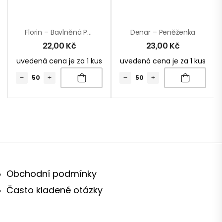
Florin – Bavlněná Peněženka
Denar – Peněženka
22,00
Kč
23,00
Kč
uvedená cena je za 1 kus
uvedená cena je za 1 kus
Obchodní podmínky
Často kladené otázky