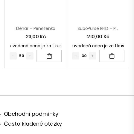
Denar – Peněženka
SuboPurse RFID – Peněženka RPET Na Zakázku
23,00
Kč
210,00
Kč
uvedená cena je za 1 kus
uvedená cena je za 1 kus
Obchodní podmínky
Často kladené otázky