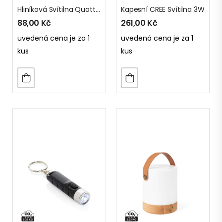
Hliníková Svítilna Quattro
Kapesní CREE Svítilna 3W
88,00
Kč
261,00
Kč
uvedená cena je za 1
uvedená cena je za 1
kus
kus