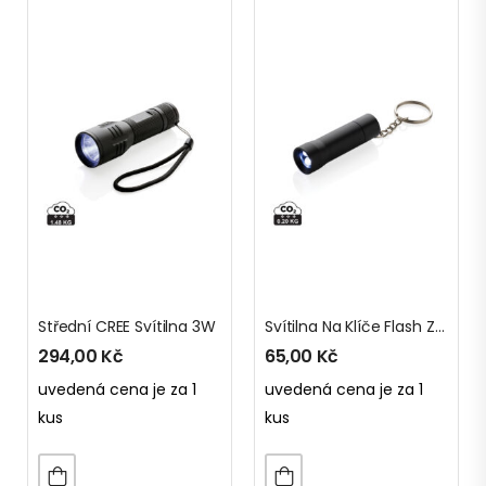
Střední CREE Svítilna 3W
Svítilna Na Klíče Flash Z RCS Recyklovaného Hliníku
294,00
Kč
65,00
Kč
uvedená cena je za 1
uvedená cena je za 1
kus
kus