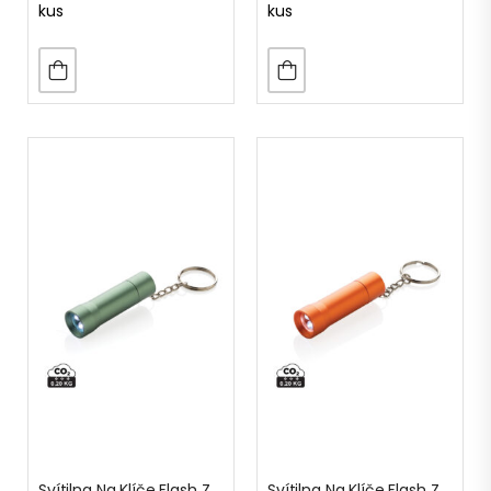
kus
kus
Svítilna Na Klíče Flash Z RCS Recyklovaného Hliníku
Svítilna Na Klíče Flash Z RCS Recyklovaného Hliníku