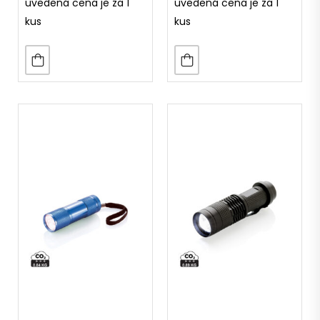
uvedená cena je za 1
uvedená cena je za 1
kus
kus