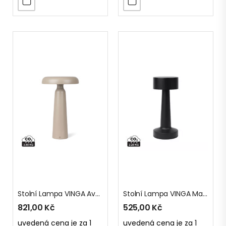
Stolní Lampa VINGA Avery Z RCS
Stolní Lampa VINGA Maris Z RCS Recykl. ABS
821,00
Kč
525,00
Kč
uvedená cena je za 1
uvedená cena je za 1