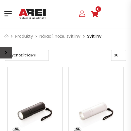
0
Produkty
Nářadí, nože, svítilny
Svítilny