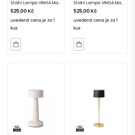
Stolní Lampa VINGA Maris Z RCS Recykl. ABS
Stolní Lampa VINGA Maris Z RCS Recykl. ABS
525,00
Kč
525,00
Kč
uvedená cena je za 1
uvedená cena je za 1
kus
kus