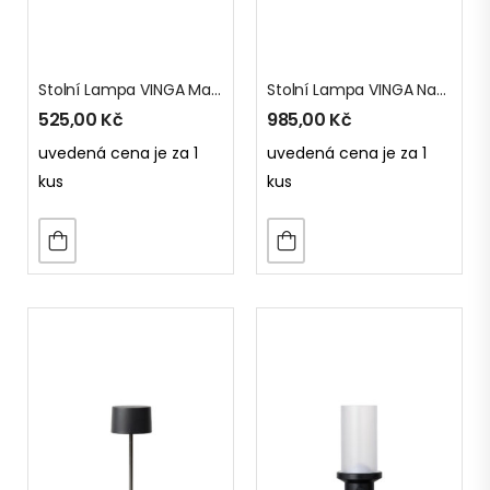
Stolní Lampa VINGA Maris Z RCS Recykl. ABS
Stolní Lampa VINGA Nauro Z RCS Recykl. ABS
525,00
Kč
985,00
Kč
uvedená cena je za 1
uvedená cena je za 1
kus
kus