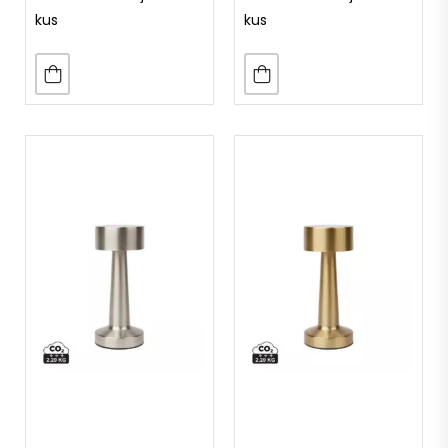
kus
kus