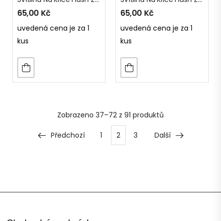
65,00
Kč
65,00
Kč
uvedená cena je za 1
uvedená cena je za 1
kus
kus
Zobrazeno
37–72 z 91
produktů
Předchozí
1
2
3
Další