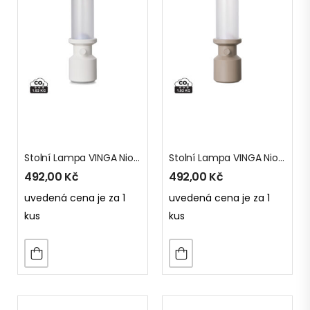
Stolní Lampa VINGA Niori Z RCS
Stolní Lampa VINGA Niori Z RCS
492,00
Kč
492,00
Kč
uvedená cena je za 1
uvedená cena je za 1
kus
kus