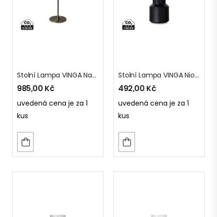
Stolní Lampa VINGA Nauro Z RCS Recykl. ABS
Stolní Lampa VINGA Niori Z RCS
985,00
Kč
492,00
Kč
uvedená cena je za 1
uvedená cena je za 1
kus
kus