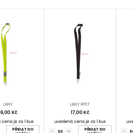
LANY
LANY RPET
16,00
Kč
17,00
Kč
cena je za 1 kus
uvedená cena je za 1 kus
uve
PŘIDAT DO
PŘIDAT DO