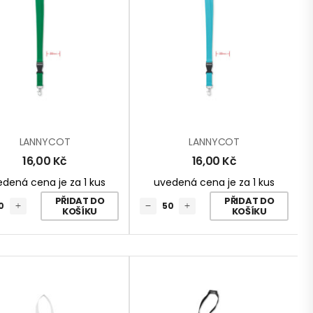
LANNYCOT
LANNYCOT
16,00
Kč
16,00
Kč
dená cena je za 1 kus
uvedená cena je za 1 kus
PŘIDAT DO
PŘIDAT DO
KOŠÍKU
KOŠÍKU