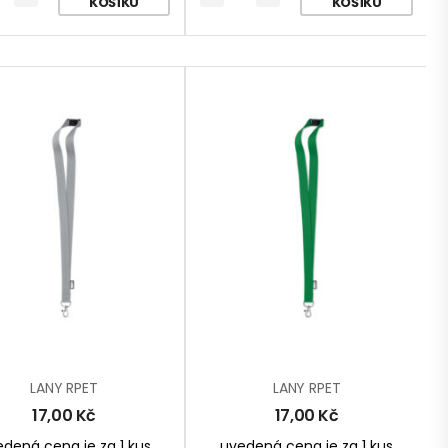
KOŠÍKU
KOŠÍKU
LANY RPET
LANY RPET
17,00
Kč
17,00
Kč
dená cena je za 1 kus
uvedená cena je za 1 kus