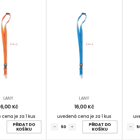
LANY
LANY
16,00
Kč
16,00
Kč
cena je za 1 kus
uvedená cena je za 1 kus
uve
PŘIDAT DO
PŘIDAT DO
KOŠÍKU
KOŠÍKU