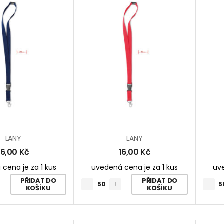
LANY
LANY
16,00
Kč
16,00
Kč
cena je za 1 kus
uvedená cena je za 1 kus
uve
PŘIDAT DO
PŘIDAT DO
KOŠÍKU
KOŠÍKU