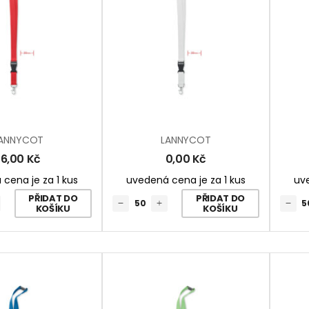
ANNYCOT
LANNYCOT
16,00
Kč
0,00
Kč
cena je za 1 kus
uvedená cena je za 1 kus
uve
PŘIDAT DO
PŘIDAT DO
KOŠÍKU
KOŠÍKU