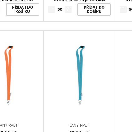
PŘIDAT DO
PŘIDAT DO
KOŠÍKU
KOŠÍKU
LANY RPET
LANY RPET