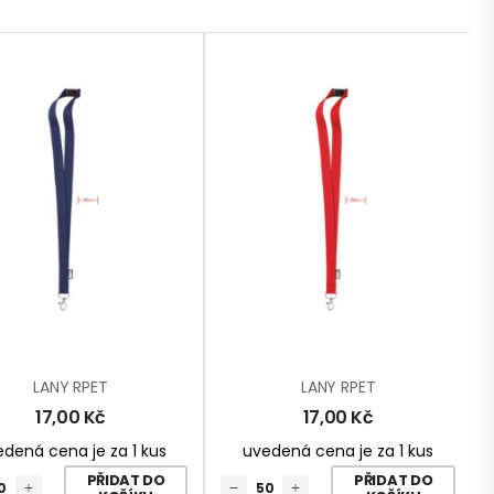
LANY RPET
LANY RPET
17,00
Kč
17,00
Kč
dená cena je za 1 kus
uvedená cena je za 1 kus
PŘIDAT DO
PŘIDAT DO