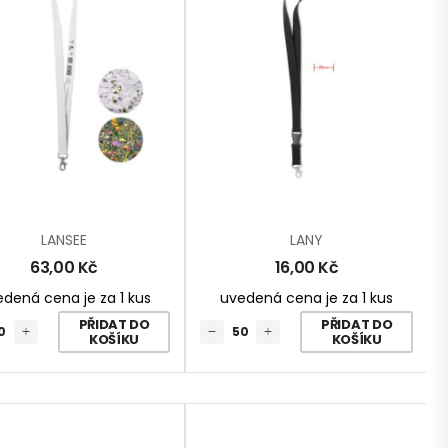
LANSEE
LANY
63,00
Kč
16,00
Kč
dená cena je za 1 kus
uvedená cena je za 1 kus
PŘIDAT DO
PŘIDAT DO
KOŠÍKU
KOŠÍKU