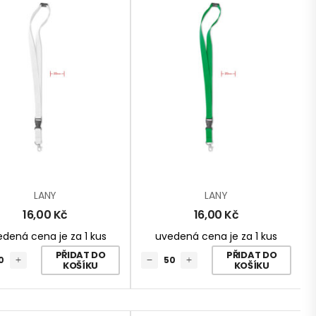
LANY
LANY
16,00
Kč
16,00
Kč
dená cena je za 1 kus
uvedená cena je za 1 kus
PŘIDAT DO
PŘIDAT DO
KOŠÍKU
KOŠÍKU