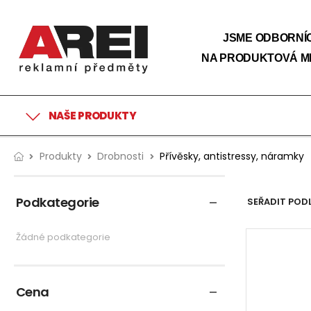
JSME ODBORNÍC
NA PRODUKTOVÁ M
NAŠE PRODUKTY
Produkty
Drobnosti
Přívěsky, antistressy, náramky
Podkategorie
SEŘADIT PODL
Žádné podkategorie
Cena