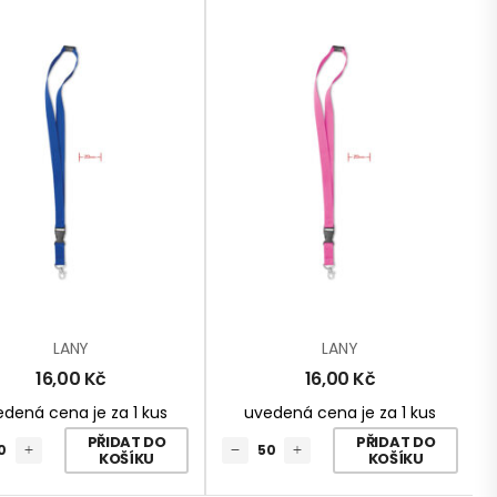
LANY
LANY
16,00
Kč
16,00
Kč
dená cena je za 1 kus
uvedená cena je za 1 kus
PŘIDAT DO
PŘIDAT DO
KOŠÍKU
KOŠÍKU