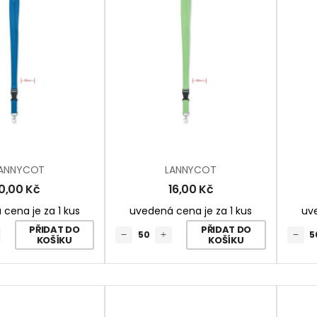
ANNYCOT
LANNYCOT
0,00
Kč
16,00
Kč
cena je za 1 kus
uvedená cena je za 1 kus
uve
PŘIDAT DO
PŘIDAT DO
KOŠÍKU
KOŠÍKU