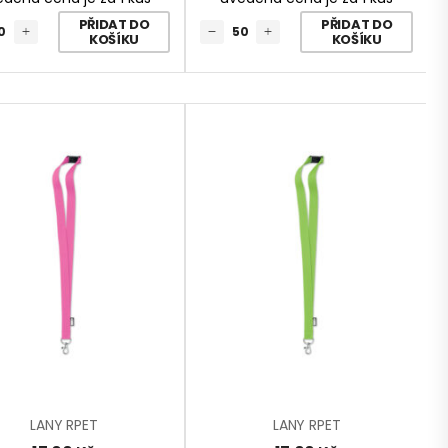
PŘIDAT DO
PŘIDAT DO
KOŠÍKU
KOŠÍKU
LANY RPET
LANY RPET