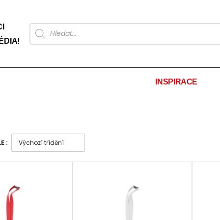
I
ÉDIA!
INSPIRACE
E :