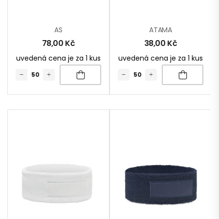
AS
ATAMA
78,00
Kč
38,00
Kč
uvedená cena je za 1 kus
uvedená cena je za 1 kus