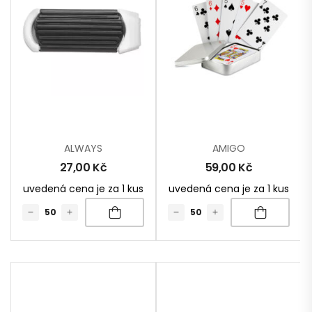
ALWAYS
AMIGO
27,00
Kč
59,00
Kč
uvedená cena je za 1 kus
uvedená cena je za 1 kus