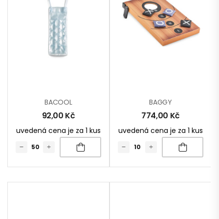
BACOOL
BAGGY
92,00
Kč
774,00
Kč
uvedená cena je za 1 kus
uvedená cena je za 1 kus