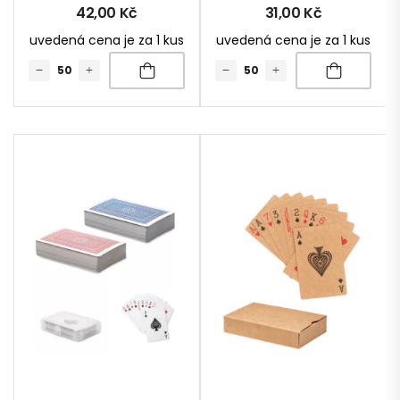
42,00
Kč
31,00
Kč
uvedená cena je za 1 kus
uvedená cena je za 1 kus