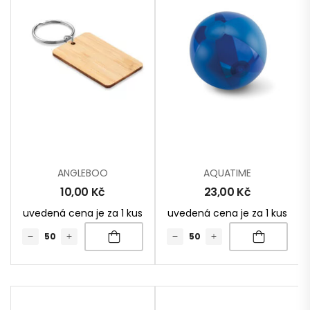
ANGLEBOO
AQUATIME
10,00
Kč
23,00
Kč
uvedená cena je za 1 kus
uvedená cena je za 1 kus