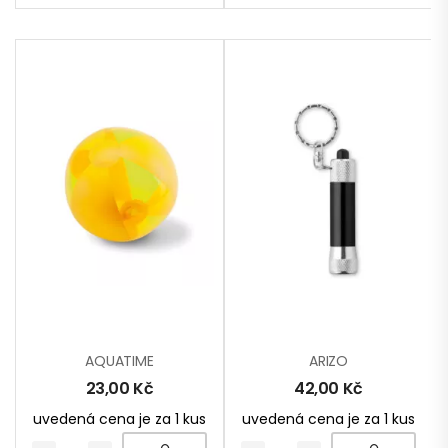
AQUATIME
ARIZO
23,00
Kč
42,00
Kč
uvedená cena je za 1 kus
uvedená cena je za 1 kus