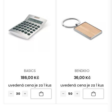
BASICS
BENDIGO
186,00
Kč
36,00
Kč
uvedená cena je za 1 kus
uvedená cena je za 1 kus