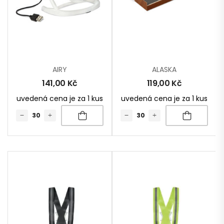
AIRY
ALASKA
141,00
Kč
119,00
Kč
uvedená cena je za 1 kus
uvedená cena je za 1 kus