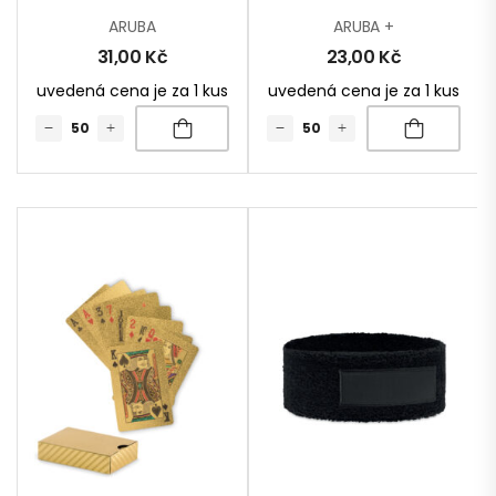
ARUBA
ARUBA +
31,00
Kč
23,00
Kč
uvedená cena je za 1 kus
uvedená cena je za 1 kus