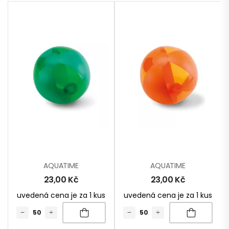
AQUATIME
AQUATIME
23,00
Kč
23,00
Kč
uvedená cena je za 1 kus
uvedená cena je za 1 kus