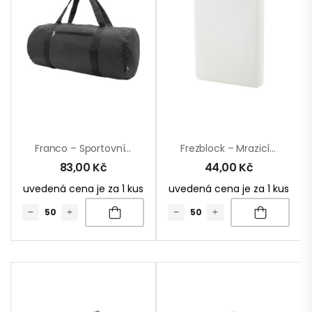
Franco – Sportovní Taška Z RPET
Frezblock – Mrazicí Blok
83,00
Kč
44,00
Kč
uvedená cena je za 1 kus
uvedená cena je za 1 kus