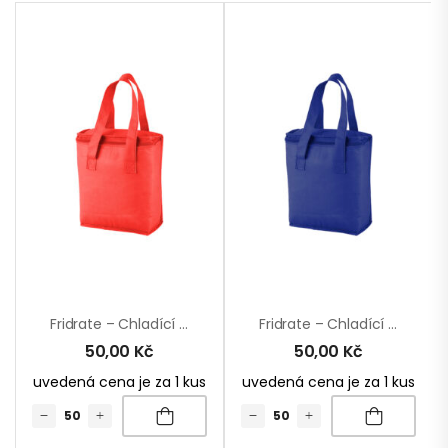
Fridrate – Chladící Taška
Fridrate – Chladící Taška
50,00
Kč
50,00
Kč
uvedená cena je za 1 kus
uvedená cena je za 1 kus