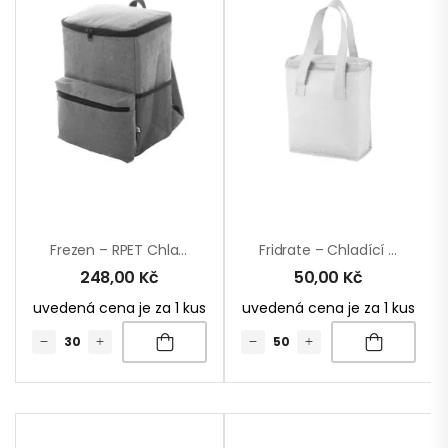
Frezen – RPET Chladící Batoh
Fridrate – Chladící Taška
248,00
Kč
50,00
Kč
uvedená cena je za 1 kus
uvedená cena je za 1 kus