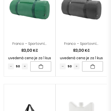
Franco – Sportovní Taška Z RPET
Franco – Sportovní Taška Z RPET
83,00
Kč
83,00
Kč
uvedená cena je za 1 kus
uvedená cena je za 1 kus