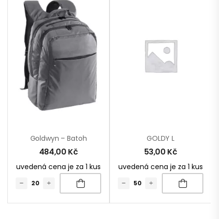
Goldwyn – Batoh
GOLDY L
484,00
Kč
53,00
Kč
uvedená cena je za 1 kus
uvedená cena je za 1 kus