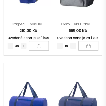
Fragosa – Lodní Batoh
Frami – RPET Chladící Batoh
210,00
Kč
655,00
Kč
uvedená cena je za 1 kus
uvedená cena je za 1 kus