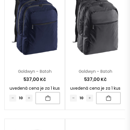
Goldwyn – Batoh
Goldwyn – Batoh
537,00
Kč
537,00
Kč
uvedená cena je za 1 kus
uvedená cena je za 1 kus