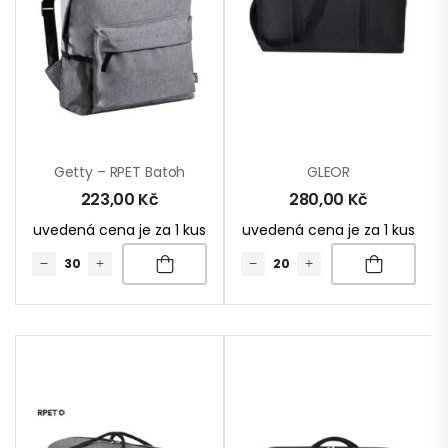
Getty – RPET Batoh
GLEOR
223,00
Kč
280,00
Kč
uvedená cena je za 1 kus
uvedená cena je za 1 kus