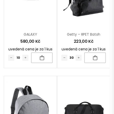
GALAXY
Getty – RPET Batoh
580,00
Kč
223,00
Kč
uvedená cena je za 1 kus
uvedená cena je za 1 kus