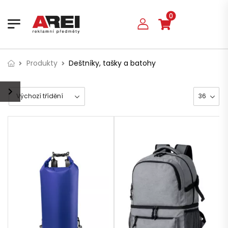
0
Produkty
Deštníky, tašky a batohy