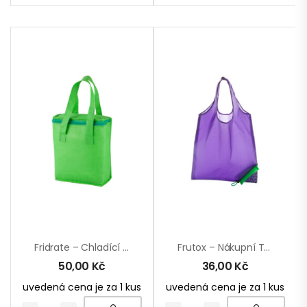
Fridrate – Chladící Taška
Frutox – Nákupní Taška
50,00
Kč
36,00
Kč
uvedená cena je za 1 kus
uvedená cena je za 1 kus