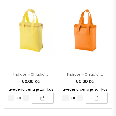
Fridrate – Chladící Taška
Fridrate – Chladící Taška
50,00
Kč
50,00
Kč
uvedená cena je za 1 kus
uvedená cena je za 1 kus