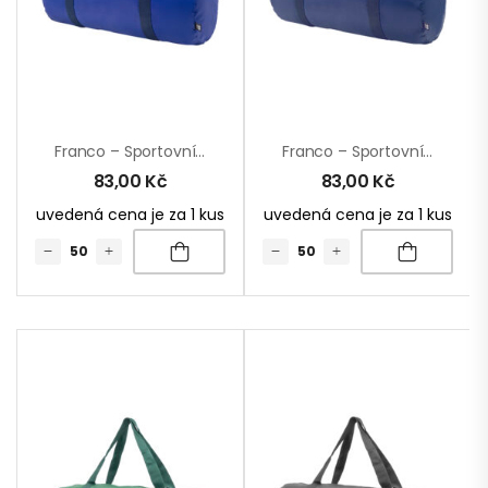
Franco – Sportovní Taška Z RPET
Franco – Sportovní Taška Z RPET
83,00
Kč
83,00
Kč
uvedená cena je za 1 kus
uvedená cena je za 1 kus