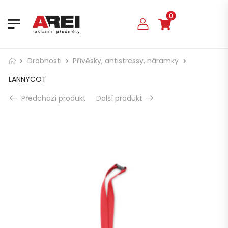
0
Drobnosti
Přívěsky, antistressy, náramky
LANNYCOT
Předchozí produkt
Další produkt