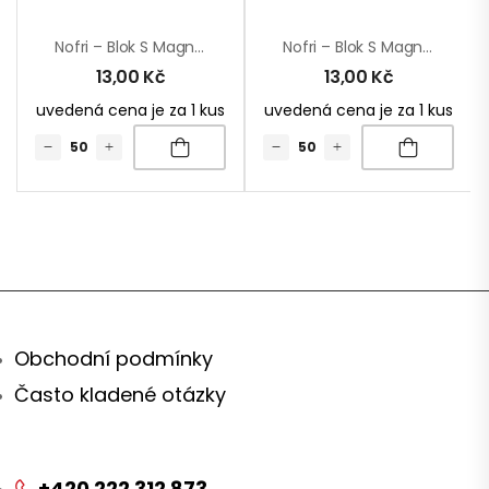
Nofri – Blok S Magnetkou
Nofri – Blok S Magnetkou
13,00
Kč
13,00
Kč
uvedená cena je za 1 kus
uvedená cena je za 1 kus
Obchodní podmínky
Často kladené otázky
+420 222 312 873