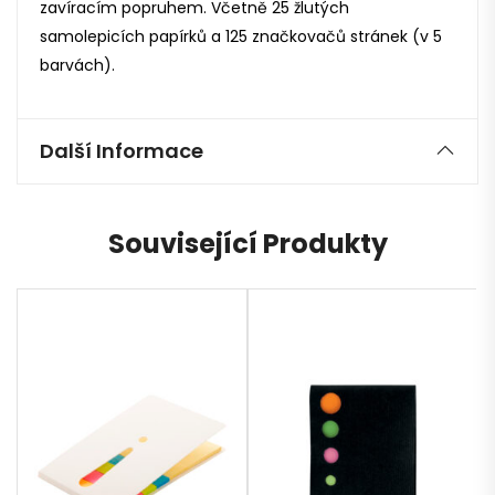
zavíracím popruhem. Včetně 25 žlutých
samolepicích papírků a 125 značkovačů stránek (v 5
barvách).
Další Informace
Související Produkty