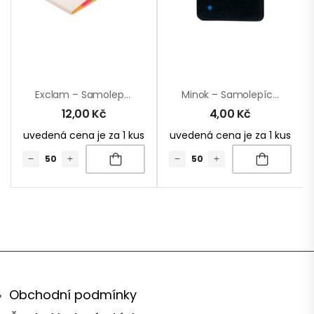
Exclam – Samolepící Lístky
Minok – Samolepící Lístky
12,00
Kč
4,00
Kč
uvedená cena je za 1 kus
uvedená cena je za 1 kus
Obchodní podmínky