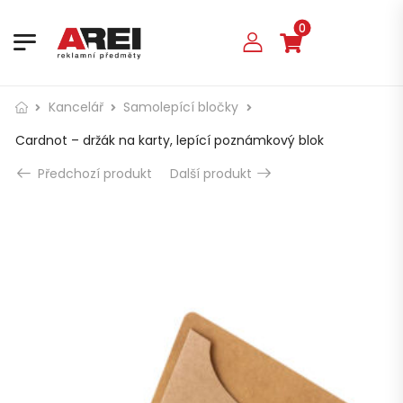
0
Kancelář
Samolepící bločky
Cardnot – držák na karty, lepící poznámkový blok
Předchozí produkt
Další produkt