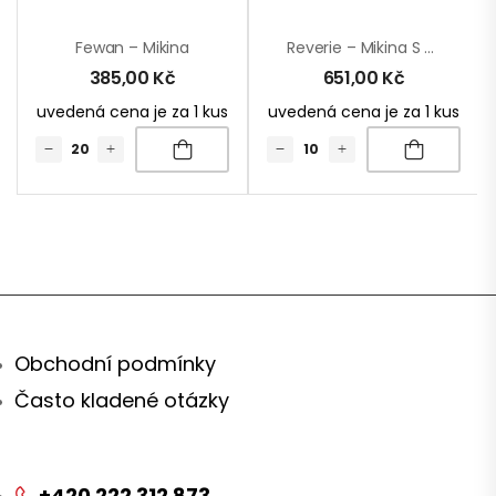
Fewan – Mikina
Reverie – Mikina S Kapucí
385,00
Kč
651,00
Kč
uvedená cena je za 1 kus
uvedená cena je za 1 kus
Obchodní podmínky
Často kladené otázky
+420 222 312 873