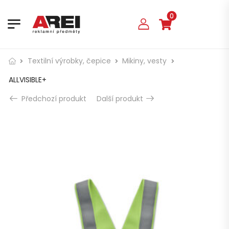
0
Textilní výrobky, čepice
Mikiny, vesty
ALLVISIBLE+
Předchozí produkt
Další produkt