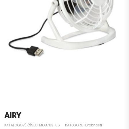
AIRY
KATALOGOVÉ ČÍSLO:
MO8763-06
KATEGORIE:
Drobnosti