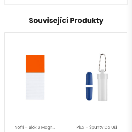
Související Produkty
Nofri – Blok S Magnetkou
Plux – Špunty Do Uší