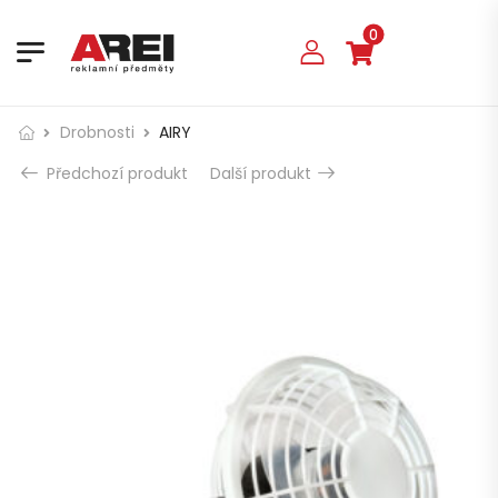
0
Drobnosti
AIRY
Předchozí produkt
Další produkt