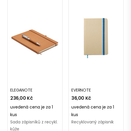
ELEGANOTE
EVERNOTE
236,00
Kč
36,00
Kč
uvedená cena je za 1
uvedená cena je za 1
kus
kus
Sada zápisníků z recykl.
Recyklovaný zápisnik
kůže