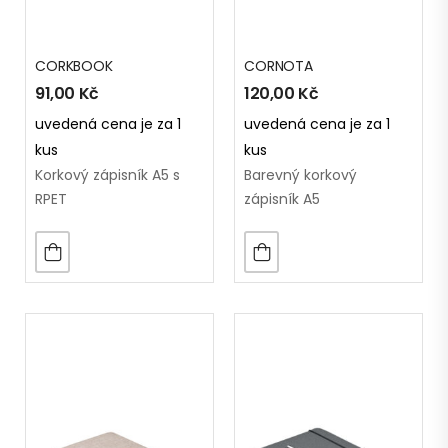
CORKBOOK
CORNOTA
91,00
Kč
120,00
Kč
uvedená cena je za 1
uvedená cena je za 1
kus
kus
Korkový zápisník A5 s
Barevný korkový
RPET
zápisník A5