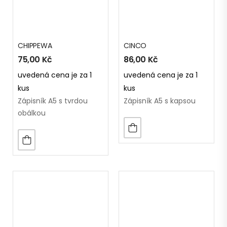
CHIPPEWA
CINCO
75,00
Kč
86,00
Kč
uvedená cena je za 1
uvedená cena je za 1
kus
kus
Zápisník A5 s tvrdou
Zápisník A5 s kapsou
obálkou