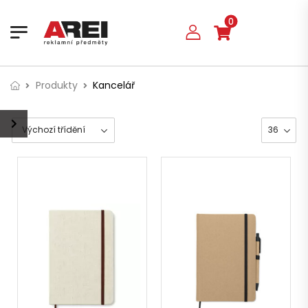
0
Produkty
Kancelář