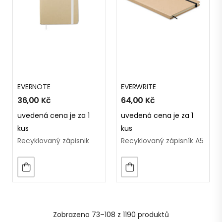
EVERNOTE
EVERWRITE
36,00
Kč
64,00
Kč
uvedená cena je za 1
uvedená cena je za 1
kus
kus
Recyklovaný zápisnik
Recyklovaný zápisník A5
Zobrazeno
73–108 z 1190
produktů