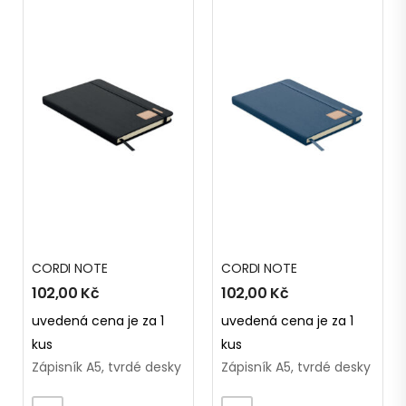
CORDI NOTE
CORDI NOTE
102,00
Kč
102,00
Kč
uvedená cena je za 1
uvedená cena je za 1
kus
kus
Zápisník A5, tvrdé desky
Zápisník A5, tvrdé desky