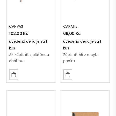
CANVAS
CARATIL
102,00
Kč
69,00
Kč
uvedená cena je za 1
uvedená cena je za 1
kus
kus
A5 zápisník s plátěnou
Zápisník A5 z recykl.
obálkou
papíru