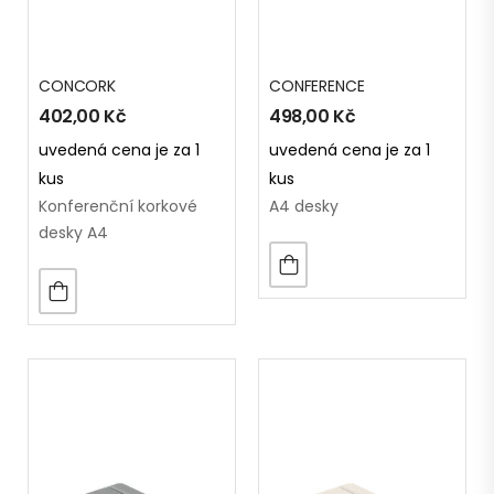
CONCORK
CONFERENCE
402,00
Kč
498,00
Kč
uvedená cena je za 1
uvedená cena je za 1
kus
kus
Konferenční korkové
A4 desky
desky A4