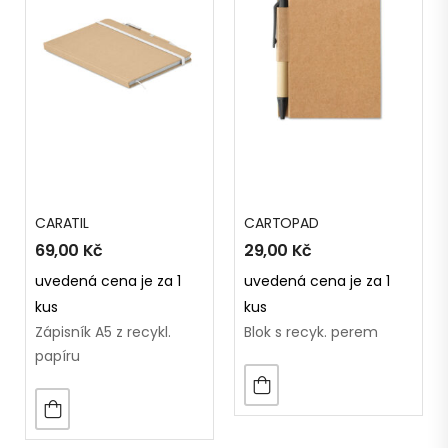
CARATIL
CARTOPAD
69,00
Kč
29,00
Kč
uvedená cena je za 1
uvedená cena je za 1
kus
kus
Zápisník A5 z recykl.
Blok s recyk. perem
papíru