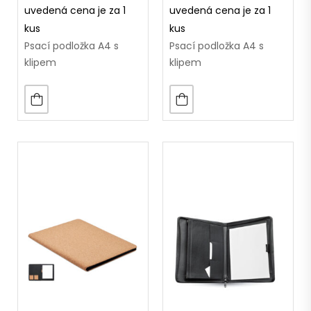
uvedená cena je za 1
uvedená cena je za 1
kus
kus
Psací podložka A4 s
Psací podložka A4 s
klipem
klipem