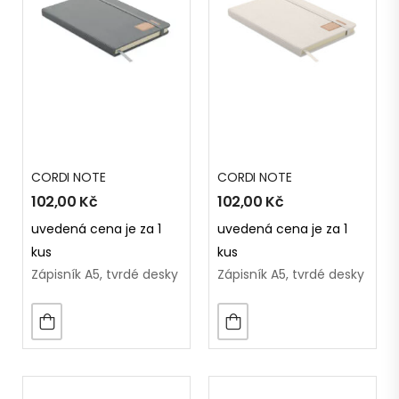
CORDI NOTE
CORDI NOTE
102,00
Kč
102,00
Kč
uvedená cena je za 1
uvedená cena je za 1
kus
kus
Zápisník A5, tvrdé desky
Zápisník A5, tvrdé desky