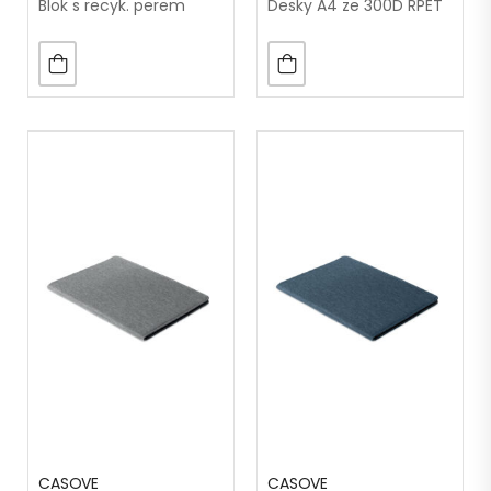
Blok s recyk. perem
Desky A4 ze 300D RPET
CASOVE
CASOVE