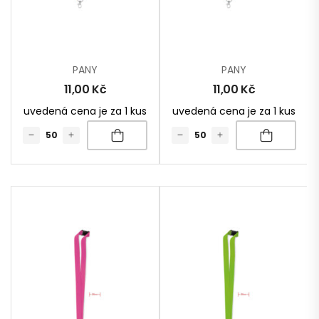
PANY
PANY
11,00
Kč
11,00
Kč
uvedená cena je za 1 kus
uvedená cena je za 1 kus