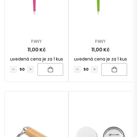
PANY
PANY
11,00
Kč
11,00
Kč
uvedená cena je za 1 kus
uvedená cena je za 1 kus