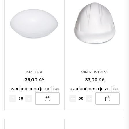
MADERA
MINEROSTRESS
36,00
Kč
33,00
Kč
uvedená cena je za 1 kus
uvedená cena je za 1 kus