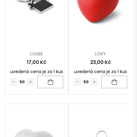
LOUSE
LOVY
17,00
Kč
23,00
Kč
uvedená cena je za 1 kus
uvedená cena je za 1 kus