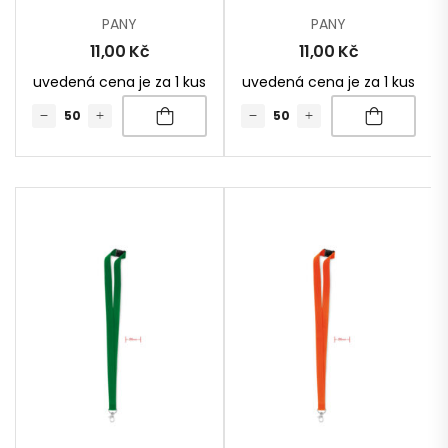
PANY
PANY
11,00
Kč
11,00
Kč
uvedená cena je za 1 kus
uvedená cena je za 1 kus