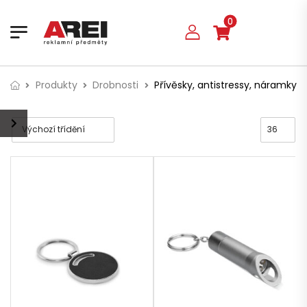
0
Produkty
Drobnosti
Přívěsky, antistressy, náramky