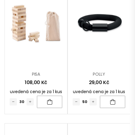
PISA
POLLY
108,00
Kč
29,00
Kč
uvedená cena je za 1 kus
uvedená cena je za 1 kus