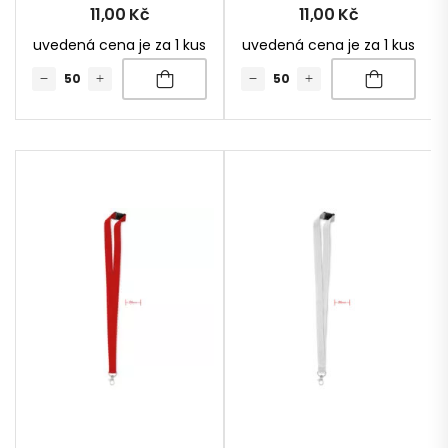
11,00
Kč
11,00
Kč
uvedená cena je za 1 kus
uvedená cena je za 1 kus