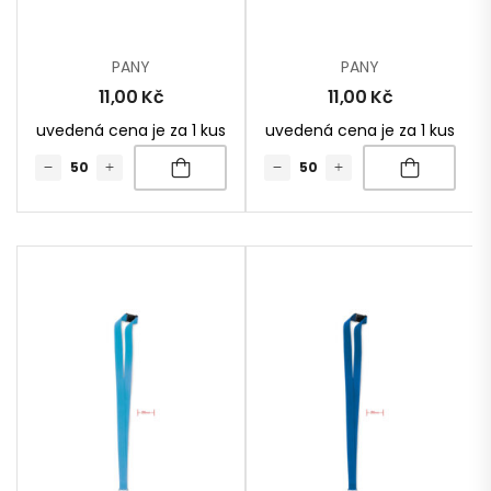
PANY
PANY
11,00
Kč
11,00
Kč
uvedená cena je za 1 kus
uvedená cena je za 1 kus