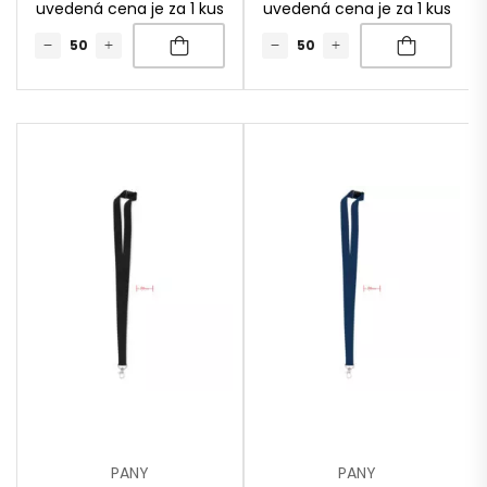
uvedená cena je za 1 kus
uvedená cena je za 1 kus
PANY
PANY