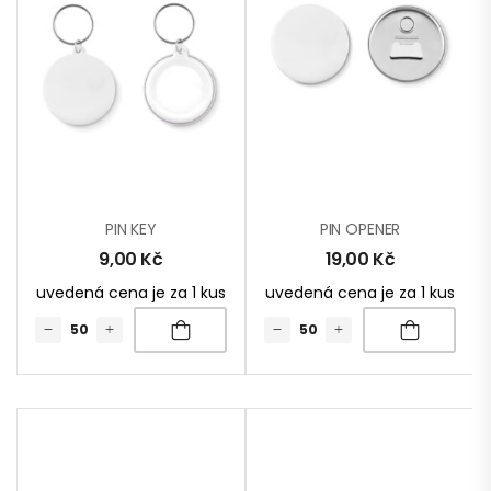
PIN KEY
PIN OPENER
9,00
Kč
19,00
Kč
uvedená cena je za 1 kus
uvedená cena je za 1 kus