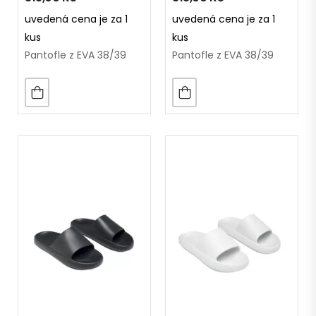
uvedená cena je za 1
uvedená cena je za 1
kus
kus
Pantofle z EVA 38/39
Pantofle z EVA 38/39