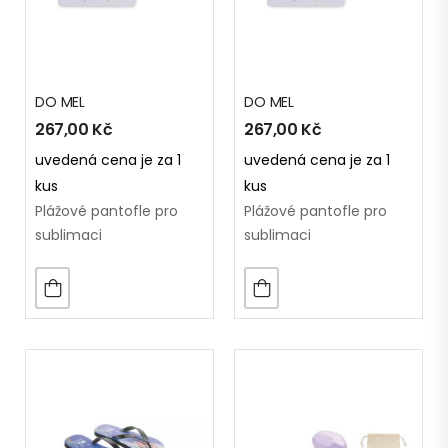
DO MEL
DO MEL
267,00
Kč
267,00
Kč
uvedená cena je za 1
uvedená cena je za 1
kus
kus
Plážové pantofle pro
Plážové pantofle pro
sublimaci
sublimaci