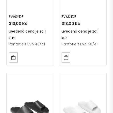
EVASLIDE
EVASLIDE
313,00
Kč
313,00
Kč
uvedená cena je za 1
uvedená cena je za 1
kus
kus
Pantofle z EVA 40/41
Pantofle z EVA 40/41