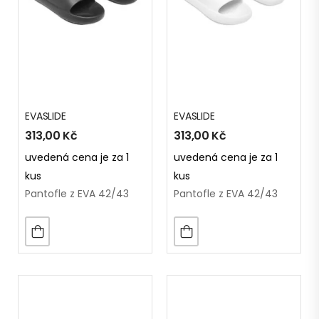
EVASLIDE
EVASLIDE
313,00
Kč
313,00
Kč
uvedená cena je za 1
uvedená cena je za 1
kus
kus
Pantofle z EVA 42/43
Pantofle z EVA 42/43