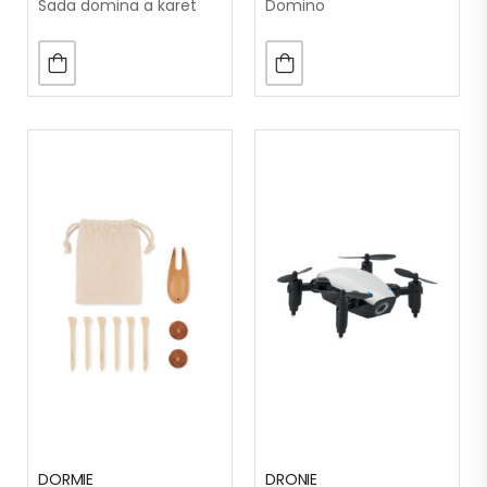
Sada domina a karet
Domino
DORMIE
DRONIE