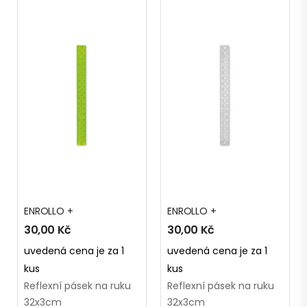
ENROLLO +
ENROLLO +
30,00
Kč
30,00
Kč
uvedená cena je za 1
uvedená cena je za 1
kus
kus
Reflexní pásek na ruku
Reflexní pásek na ruku
32x3cm
32x3cm