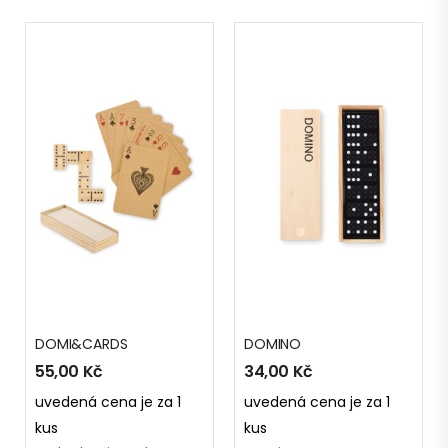
DOMI&CARDS
DOMINO
55,00
Kč
34,00
Kč
uvedená cena je za 1
uvedená cena je za 1
kus
kus