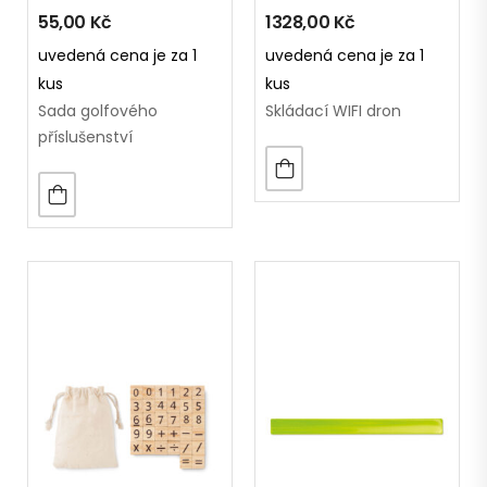
55,00
Kč
1328,00
Kč
uvedená cena je za 1
uvedená cena je za 1
kus
kus
Sada golfového
Skládací WIFI dron
příslušenství