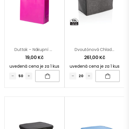
Duttak – Nákupní Taška
Dvoutónová Chladící Taška
19,00
Kč
261,00
Kč
uvedená cena je za 1 kus
uvedená cena je za 1 kus