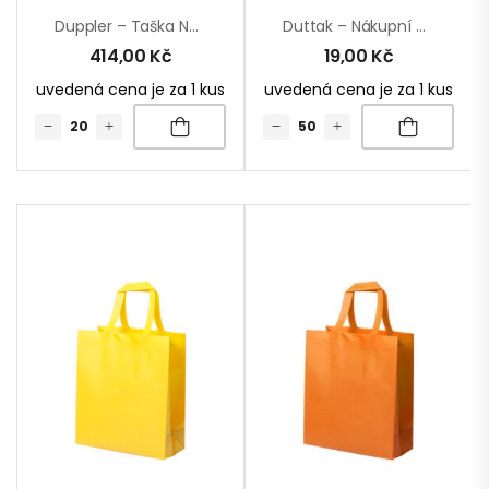
Duppler – Taška Na Dokumenty Z RPU
Duttak – Nákupní Taška
414,00
Kč
19,00
Kč
uvedená cena je za 1 kus
uvedená cena je za 1 kus