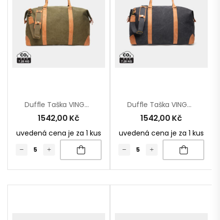
Duffle Taška VINGA Bosler Z RCS Recykl. Canvas
Duffle Taška VINGA Bosler Z RCS Recykl. Canvas
1542,00
Kč
1542,00
Kč
uvedená cena je za 1 kus
uvedená cena je za 1 kus