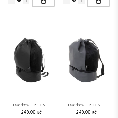
Duodraw – RPET Vak Se Stahovací Šňůrkou
Duodraw – RPET Vak Se Stahovací Šňůrkou
248,00
Kč
248,00
Kč