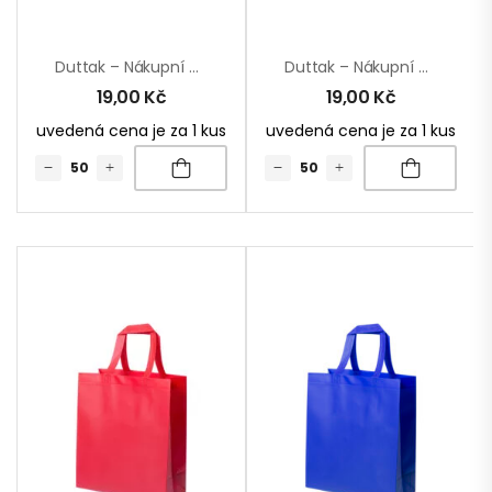
Duttak – Nákupní Taška
Duttak – Nákupní Taška
19,00
Kč
19,00
Kč
uvedená cena je za 1 kus
uvedená cena je za 1 kus