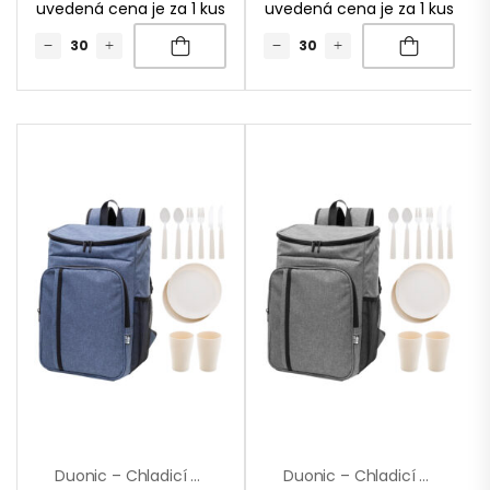
uvedená cena je za 1 kus
uvedená cena je za 1 kus
Duonic – Chladicí Piknikový Batoh Z RPET
Duonic – Chladicí Piknikový Batoh Z RPET