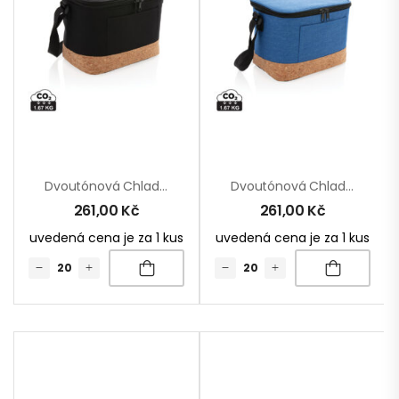
Dvoutónová Chladící Taška S Korkovým Detailem
Dvoutónová Chladící Taška S Korkovým Detailem
261,00
Kč
261,00
Kč
uvedená cena je za 1 kus
uvedená cena je za 1 kus