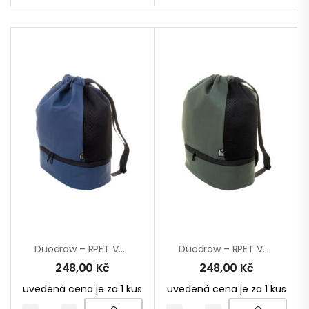
Duodraw – RPET Vak Se Stahovací Šňůrkou
Duodraw – RPET Vak Se Stahovací Šňůrkou
248,00
Kč
248,00
Kč
uvedená cena je za 1 kus
uvedená cena je za 1 kus