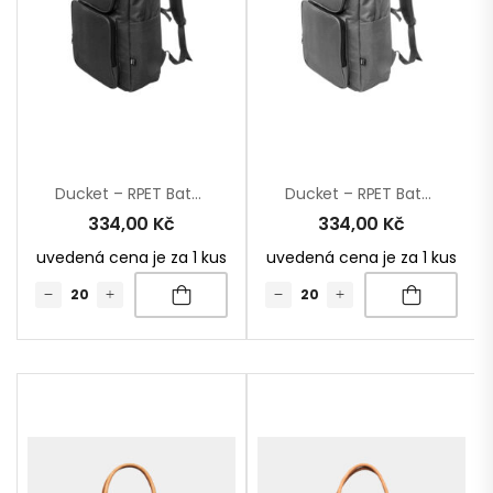
Ducket – RPET Batoh
Ducket – RPET Batoh
334,00
Kč
334,00
Kč
uvedená cena je za 1 kus
uvedená cena je za 1 kus