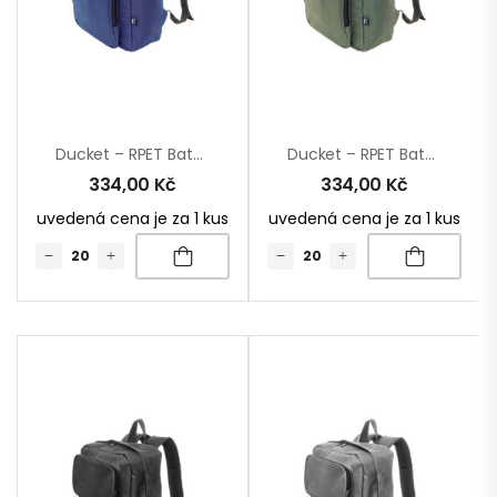
Ducket – RPET Batoh
Ducket – RPET Batoh
334,00
Kč
334,00
Kč
uvedená cena je za 1 kus
uvedená cena je za 1 kus