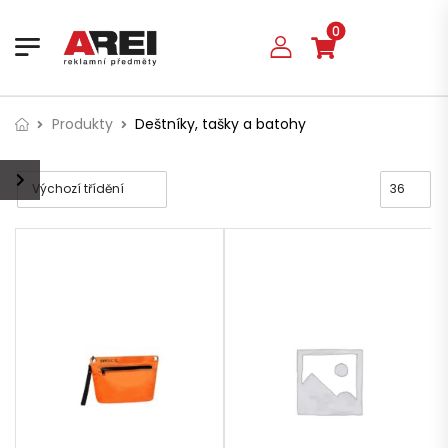
0
Produkty
Deštníky, tašky a batohy