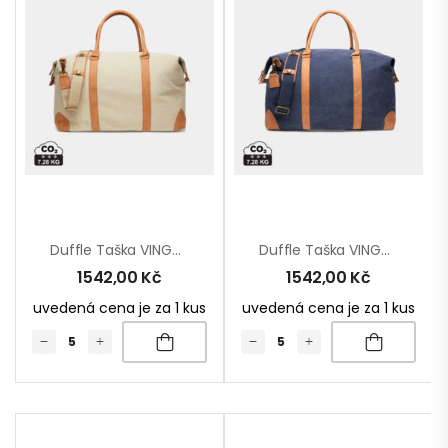
Duffle Taška VINGA Bosler Z RCS Recykl. Canvas
Duffle Taška VINGA Bosler Z RCS Recykl. Canvas
1542,00
Kč
1542,00
Kč
uvedená cena je za 1 kus
uvedená cena je za 1 kus