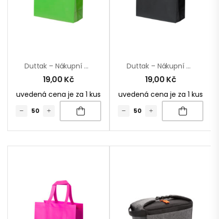
Duttak – Nákupní Taška
Duttak – Nákupní Taška
19,00
Kč
19,00
Kč
uvedená cena je za 1 kus
uvedená cena je za 1 kus