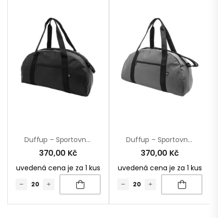
Duffup – Sportovní Taška Z RPU
Duffup – Sportovní Taška Z RPU
370,00
Kč
370,00
Kč
uvedená cena je za 1 kus
uvedená cena je za 1 kus