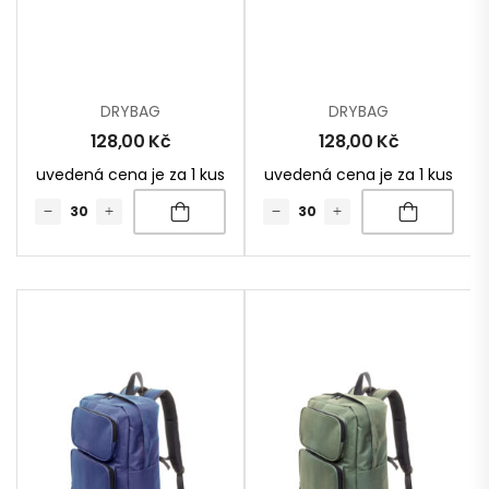
DRYBAG
DRYBAG
128,00
Kč
128,00
Kč
uvedená cena je za 1 kus
uvedená cena je za 1 kus