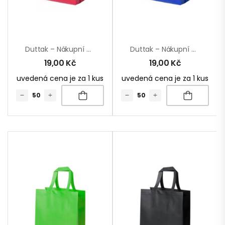
Duttak – Nákupní Taška
Duttak – Nákupní Taška
19,00
Kč
19,00
Kč
uvedená cena je za 1 kus
uvedená cena je za 1 kus