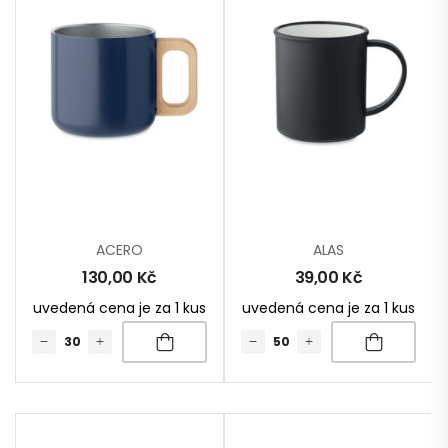
ACERO
ALAS
130,00
Kč
39,00
Kč
uvedená cena je za 1 kus
uvedená cena je za 1 kus