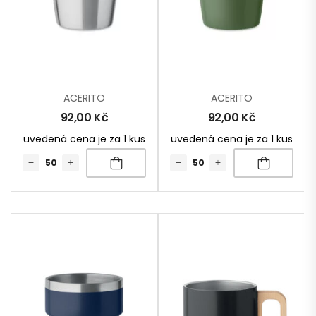
ACERITO
ACERITO
92,00
Kč
92,00
Kč
uvedená cena je za 1 kus
uvedená cena je za 1 kus