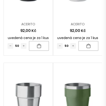
ACERITO
ACERITO
92,00
Kč
92,00
Kč
uvedená cena je za 1 kus
uvedená cena je za 1 kus