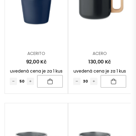
ACERITO
ACERO
92,00
Kč
130,00
Kč
uvedená cena je za 1 kus
uvedená cena je za 1 kus