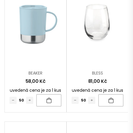
BEAKER
BLESS
58,00
Kč
81,00
Kč
uvedená cena je za 1 kus
uvedená cena je za 1 kus