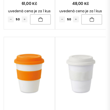
61,00
Kč
48,00
Kč
uvedená cena je za 1 kus
uvedená cena je za 1 kus