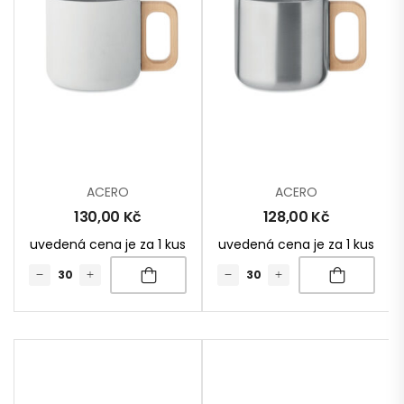
ACERO
ACERO
130,00
Kč
128,00
Kč
uvedená cena je za 1 kus
uvedená cena je za 1 kus