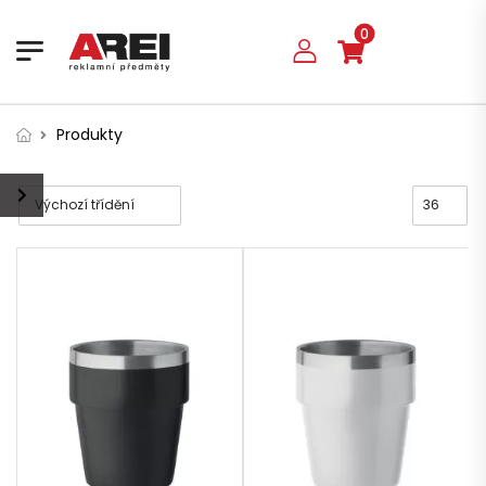
0
Produkty