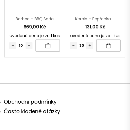
Barboo – BBQ Sada
Kerala – Pepřenka A Solnička
669,00
Kč
131,00
Kč
uvedená cena je za 1 kus
uvedená cena je za 1 kus
Obchodní podmínky
Často kladené otázky