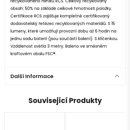
recyklovaného hliníku RCS. Celkový recyklovaný
obsah: 50% na základě celkové hmotnosti položky.
Certifikace RCS zajišťuje kompletně certifikovaný
dodavatelský řetězec recyklovaných materiálů. S 15
lumeny, které umožňují provozní dobu až 6 hodin na
jednu sadu baterií (jsou součástí balení). S klíčenkou.
Vzdálenost světla 3 metry. Baleno ve směsném
kraftovém obalu FSC®.
Další Informace
Související Produkty