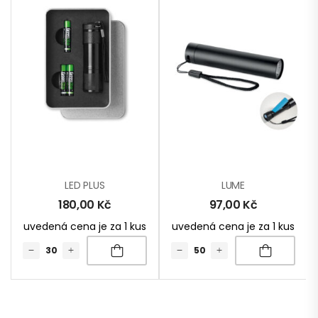
LED PLUS
LUME
180,00
Kč
97,00
Kč
uvedená cena je za 1 kus
uvedená cena je za 1 kus