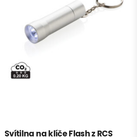
Svítilna na klíče Flash z RCS