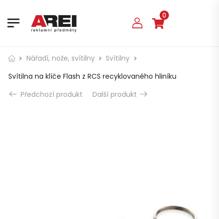
0
Nářadí, nože, svítilny
Svítilny
Svítilna na klíče Flash z RCS recyklovaného hliníku
Předchozí produkt
Další produkt