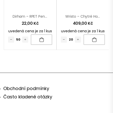
Dirham – RPET Peněženka
Wristo – Chytré Hodinky
22,00
Kč
409,00
Kč
uvedená cena je za 1 kus
uvedená cena je za 1 kus
Obchodní podmínky
Často kladené otázky