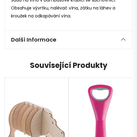
Obsahuje vývrtku, nalévač vína, zátku na láhev a
kroužek na odkapávání vína.
Další Informace
Související Produkty