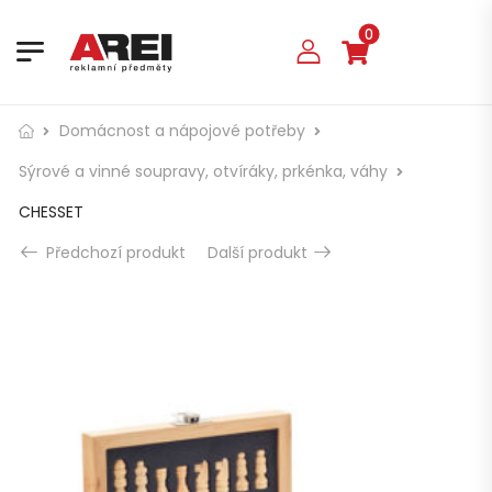
0
Domácnost a nápojové potřeby
Sýrové a vinné soupravy, otvíráky, prkénka, váhy
CHESSET
Předchozí produkt
Další produkt