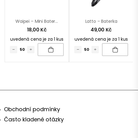
Waipei – Mini Baterka
Latto – Baterka
18,00
Kč
49,00
Kč
uvedená cena je za 1 kus
uvedená cena je za 1 kus
Obchodní podmínky
Často kladené otázky