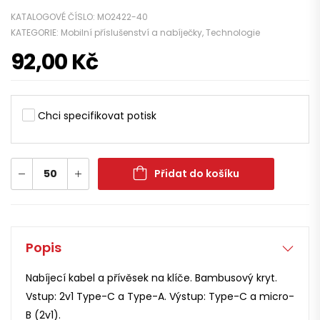
KATALOGOVÉ ČÍSLO:
MO2422-40
KATEGORIE:
Mobilní příslušenství a nabíječky
,
Technologie
92,00
Kč
Chci specifikovat potisk
Přidat do košíku
Popis
Nabíjecí kabel a přívěsek na klíče. Bambusový kryt.
Vstup: 2v1 Type-C a Type-A. Výstup: Type-C a micro-
B (2v1).