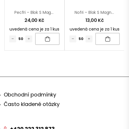
Pecfri – Blok S Magnetkou
Nofri – Blok S Magnetkou
24,00
Kč
13,00
Kč
uvedená cena je za 1 kus
uvedená cena je za 1 kus
Obchodní podmínky
Často kladené otázky
+420 222 312 873