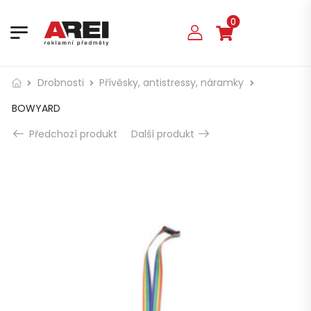
0
Drobnosti
Přívěsky, antistressy, náramky
BOWYARD
Předchozí produkt
Další produkt