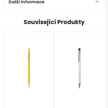
Další Informace
Související Produkty