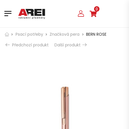
0
Psací potřeby
Značková pera
BERN ROSE
Předchozí produkt
Další produkt