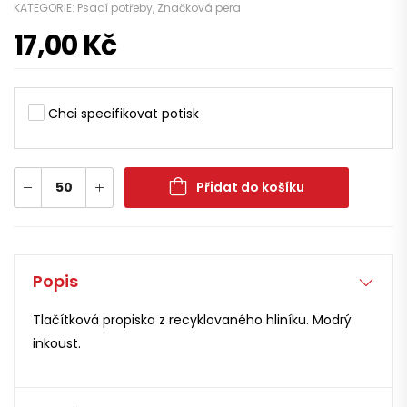
KATEGORIE:
Psací potřeby
,
Značková pera
17,00
Kč
Chci specifikovat potisk
Přidat do košíku
Popis
Tlačítková propiska z recyklovaného hliníku. Modrý
inkoust.