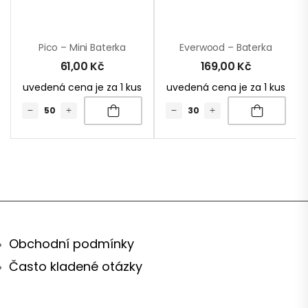
Pico – Mini Baterka
Everwood – Baterka
61,00
Kč
169,00
Kč
uvedená cena je za 1 kus
uvedená cena je za 1 kus
Obchodní podmínky
Často kladené otázky