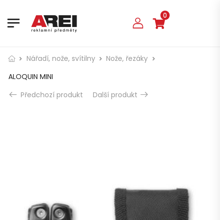
0
Nářadí, nože, svítilny
Nože, řezáky
ALOQUIN MINI
Předchozí produkt
Další produkt