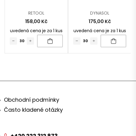
RETOOL
DYNASOL
158,00
Kč
175,00
Kč
uvedená cena je za 1 kus
uvedená cena je za 1 kus
Obchodní podmínky
Často kladené otázky
+420 222 312 873