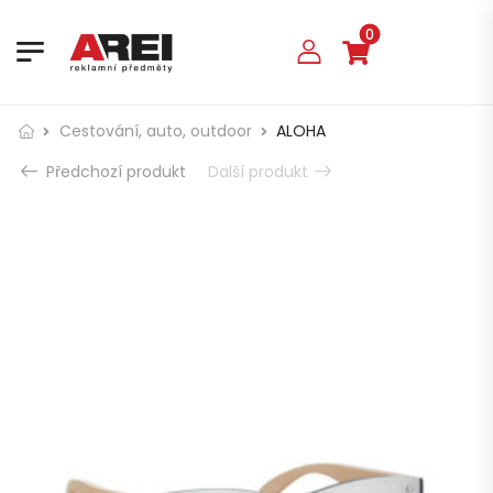
0
Cestování, auto, outdoor
ALOHA
Předchozí produkt
Další produkt