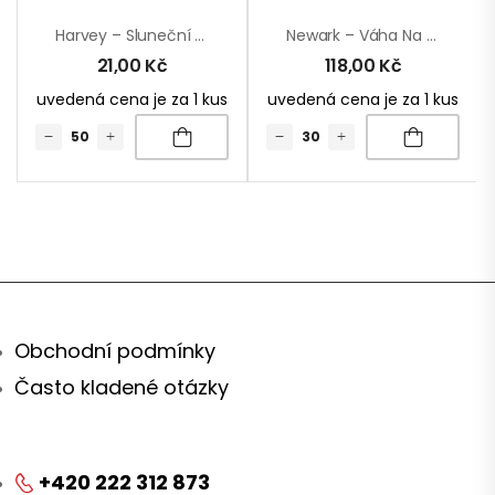
Harvey – Sluneční Brýle
Newark – Váha Na Zavazadla
21,00
Kč
118,00
Kč
uvedená cena je za 1 kus
uvedená cena je za 1 kus
Obchodní podmínky
Často kladené otázky
+420 222 312 873