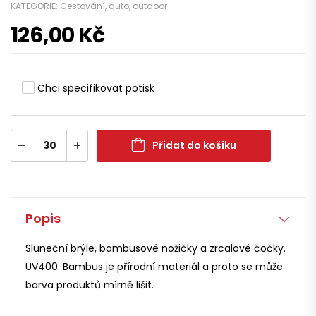
KATEGORIE:
Cestování, auto, outdoor
126,00
Kč
Chci specifikovat potisk
Přidat do košíku
Popis
Sluneční brýle, bambusové nožičky a zrcalové čočky.
UV400. Bambus je přírodní materiál a proto se může
barva produktů mírně lišit.