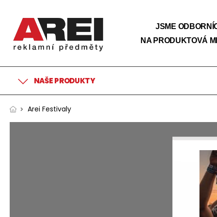
JSME ODBORNÍC
NA PRODUKTOVÁ M
NAŠE PRODUKTY
Arei Festivaly