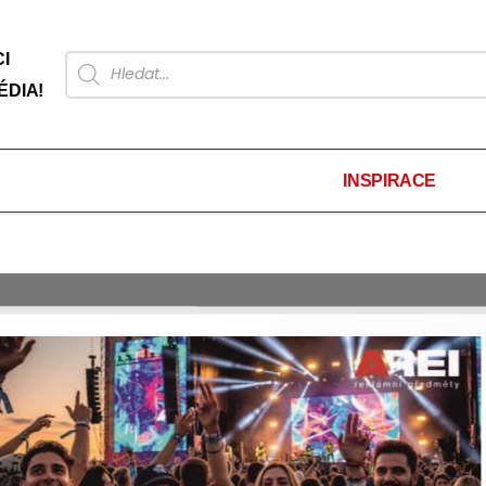
I
ÉDIA!
INSPIRACE