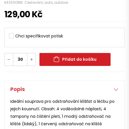
KATEGORIE:
Cestování, auto, outdoor
129,00
Kč
Chci specifikovat potisk
Přidat do košíku
Popis
ideální souprava pro odstraňování klíšťat a léčbu po
jejich kousnutí. Obsah: 4 voděodolné náplasti, 4
tampony na čištění pleti, 1 modrý odstraňovač na
klíště (lidský), 1 červený odstraňovač na klíště