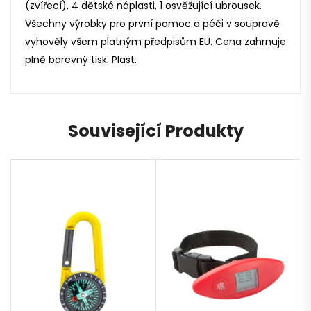
(zvířecí), 4 dětské náplasti, 1 osvěžující ubrousek.
Všechny výrobky pro první pomoc a péči v soupravě
vyhověly všem platným předpisům EU. Cena zahrnuje
plně barevný tisk. Plast.
Související Produkty