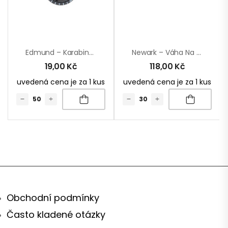
Edmund – Karabinka
Newark – Váha Na Zavazadla
19,00
Kč
118,00
Kč
uvedená cena je za 1 kus
uvedená cena je za 1 kus
Obchodní podmínky
Často kladené otázky