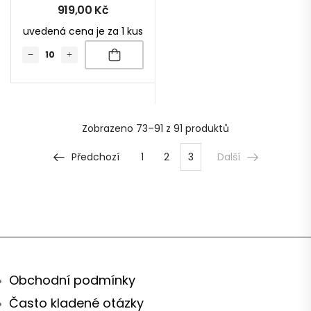
919,00
Kč
uvedená cena je za 1 kus
Zobrazeno
73–91 z 91
produktů
Předchozí
1
2
3
Další
Obchodní podmínky
Často kladené otázky