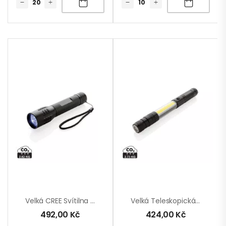
Velká CREE Svítilna 3W
Velká Teleskopická Svítilna S COB
492,00
Kč
424,00
Kč