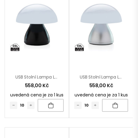
USB Stolní Lampa Luming Z RCS Recykl. Plastu
USB Stolní Lampa Luming Z RCS Recykl. Plastu
558,00
Kč
558,00
Kč
uvedená cena je za 1 kus
uvedená cena je za 1 kus