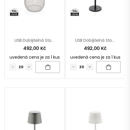
USB Dobíjitelná Stolní Lampa Aurora Z RCS Recykl. Plastu
USB Dobíjitelná Stolní Lampa Zenic Z RCS Recykl. Plastu
492,00
Kč
492,00
Kč
uvedená cena je za 1 kus
uvedená cena je za 1 kus