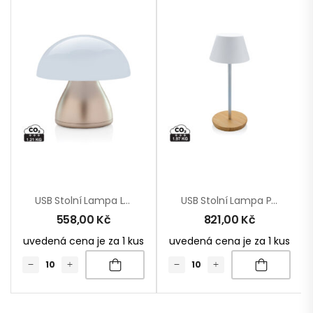
USB Stolní Lampa Luming Z RCS Recykl. Plastu
USB Stolní Lampa Pure Glow Z RCS Recykl. Plastu
558,00
Kč
821,00
Kč
uvedená cena je za 1 kus
uvedená cena je za 1 kus