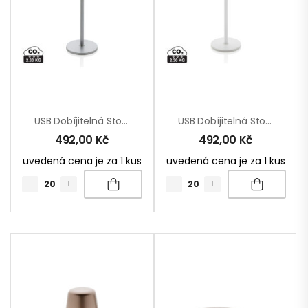
USB Dobíjitelná Stolní Lampa Zenic Z RCS Recykl. Plastu
USB Dobíjitelná Stolní Lampa Zenic Z RCS Recykl. Plastu
492,00
Kč
492,00
Kč
uvedená cena je za 1 kus
uvedená cena je za 1 kus