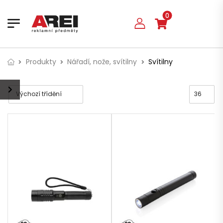
0
Produkty
Nářadí, nože, svítilny
Svítilny