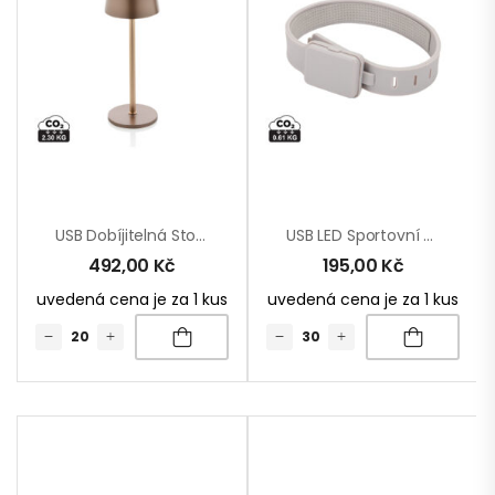
USB Dobíjitelná Stolní Lampa Zenic Z RCS Recykl. Plastu
USB LED Sportovní Svítilna Lumi Sprint Z RCS RPET
492,00
Kč
195,00
Kč
uvedená cena je za 1 kus
uvedená cena je za 1 kus