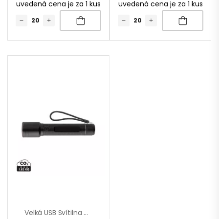
uvedená cena je za 1 kus
uvedená cena je za 1 kus
Velká USB Svítilna Gear X Z RCS Recykl. Hliníku