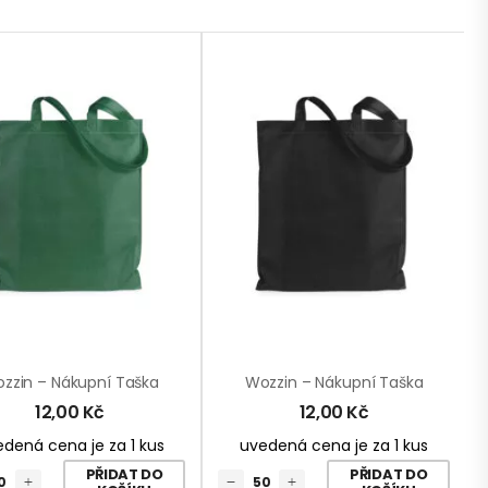
zzin – Nákupní Taška
Wozzin – Nákupní Taška
12,00
Kč
12,00
Kč
dená cena je za 1 kus
uvedená cena je za 1 kus
PŘIDAT DO
PŘIDAT DO