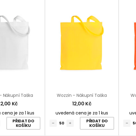
– Nákupní Taška
Wozzin – Nákupní Taška
Wo
12,00
Kč
12,00
Kč
cena je za 1 kus
uvedená cena je za 1 kus
uve
PŘIDAT DO
PŘIDAT DO
KOŠÍKU
KOŠÍKU