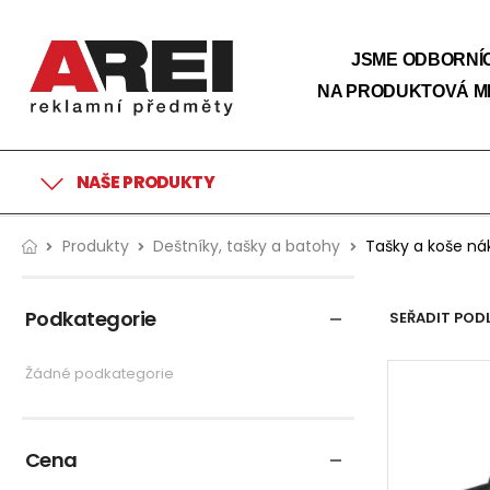
JSME ODBORNÍC
NA PRODUKTOVÁ M
NAŠE PRODUKTY
Produkty
Deštníky, tašky a batohy
Tašky a koše ná
Podkategorie
SEŘADIT PODL
Žádné podkategorie
Cena