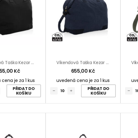
Víkendová Taška Kezar Z 500g Recykl. Canvas AWARE™
Víkendová Taška Kezar Z 500g Recykl. Canvas AWARE™
55,00
Kč
655,00
Kč
cena je za 1 kus
uvedená cena je za 1 kus
uve
PŘIDAT DO
PŘIDAT DO
KOŠÍKU
KOŠÍKU