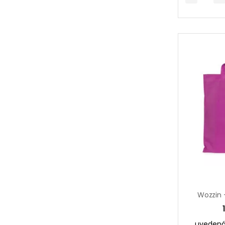
Wozzin 
uvedená 