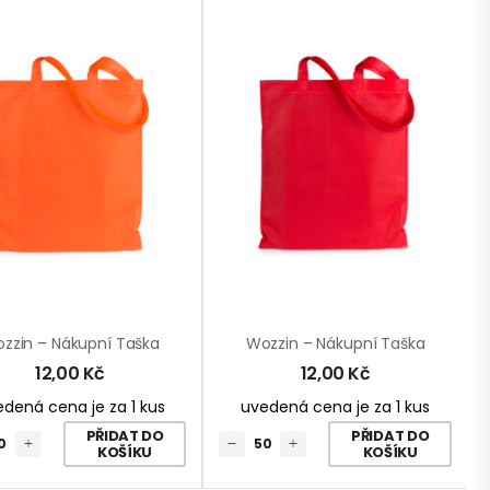
zzin – Nákupní Taška
Wozzin – Nákupní Taška
12,00
Kč
12,00
Kč
dená cena je za 1 kus
uvedená cena je za 1 kus
PŘIDAT DO
PŘIDAT DO
KOŠÍKU
KOŠÍKU