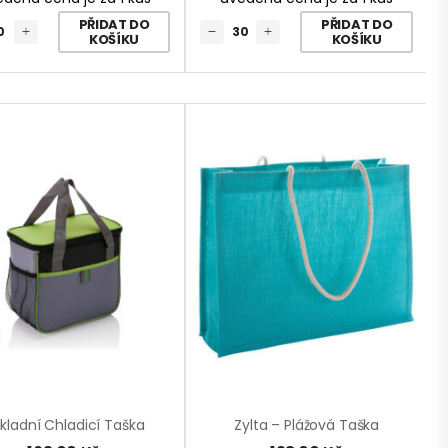
PŘIDAT DO
PŘIDAT DO
KOŠÍKU
KOŠÍKU
kladní Chladicí Taška
Zylta – Plážová Taška