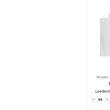
Wozzin 
uvedená 