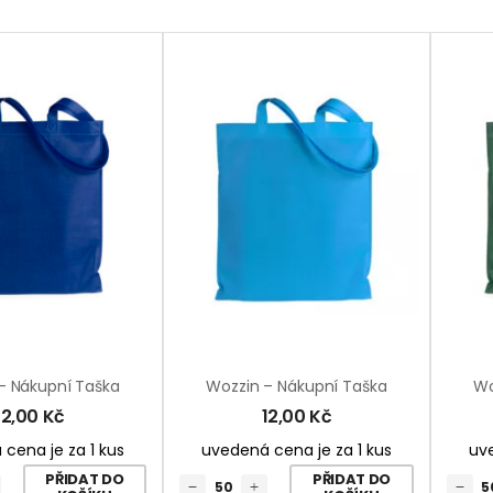
– Nákupní Taška
Wozzin – Nákupní Taška
Wo
12,00
Kč
12,00
Kč
cena je za 1 kus
uvedená cena je za 1 kus
uve
PŘIDAT DO
PŘIDAT DO