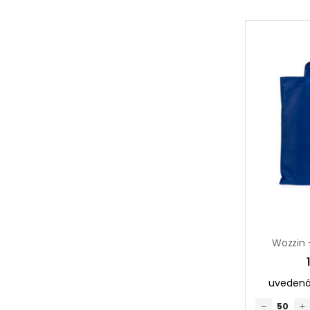
Wozzin 
uvedená 