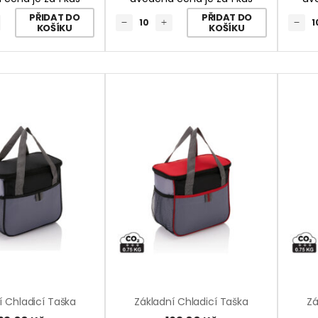
PŘIDAT DO
PŘIDAT DO
KOŠÍKU
KOŠÍKU
í Chladicí Taška
Základní Chladicí Taška
Zá