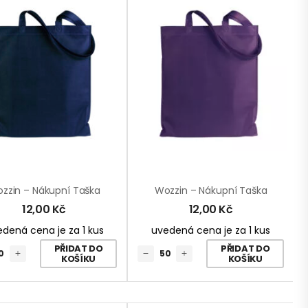
zzin – Nákupní Taška
Wozzin – Nákupní Taška
12,00
Kč
12,00
Kč
dená cena je za 1 kus
uvedená cena je za 1 kus
PŘIDAT DO
PŘIDAT DO
KOŠÍKU
KOŠÍKU