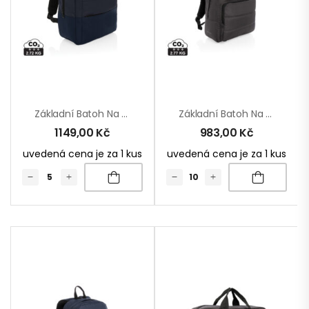
Základní Batoh Na 15.6″ Notebook Armond Z RPET AWARE™
Základní Batoh Na 15.6″ Notebook Impact Z RPET AWARE™
1149,00
Kč
983,00
Kč
uvedená cena je za 1 kus
uvedená cena je za 1 kus