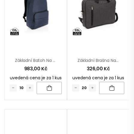
Základní Batoh Na 15.6″ Notebook Impact Z RPET AWARE™
Základní Brašna Na 15” Notebook
983,00
Kč
326,00
Kč
uvedená cena je za 1 kus
uvedená cena je za 1 kus