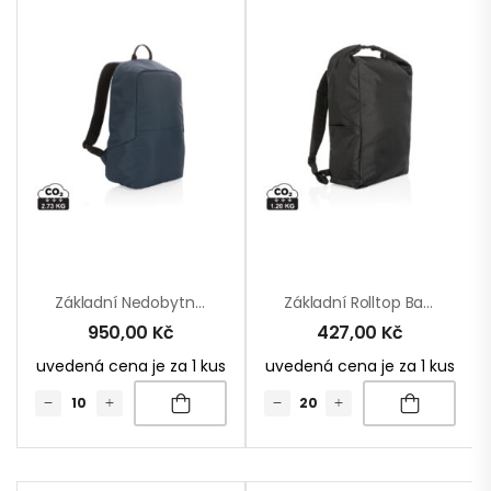
Základní Nedobytný Batoh Impact Z RPET AWARE™
Základní Rolltop Batoh Impact Z RPET AWARE™
950,00
Kč
427,00
Kč
uvedená cena je za 1 kus
uvedená cena je za 1 kus