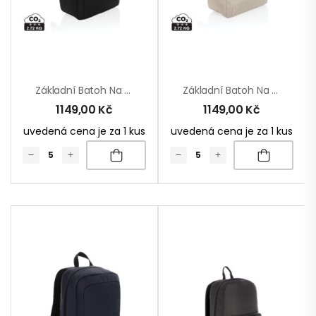
Základní Batoh Na 15.6″ Notebook Armond Z RPET AWARE™
Základní Batoh Na 15.6″ Notebook Armond Z RPET AWARE™
1149,00
Kč
1149,00
Kč
uvedená cena je za 1 kus
uvedená cena je za 1 kus