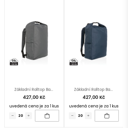
Základní Rolltop Batoh Impact Z RPET AWARE™
Základní Rolltop Batoh Impact Z RPET AWARE™
427,00
Kč
427,00
Kč
uvedená cena je za 1 kus
uvedená cena je za 1 kus